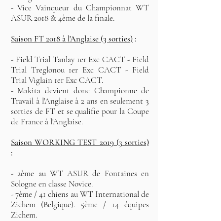
- Vice Vainqueur du Championnat WT
ASUR 2018 & 4ème de la finale.
Saison FT 2018 à l'Anglaise (3 sorties)
:
- Field Trial Tanlay 1er Exc CACT - Field
Trial Treglonou 1er Exc CACT - Field
Trial Viglain 1er Exc CACT.
- Makita devient donc Championne de
Travail à l'Anglaise à 2 ans en seulement 3
sorties de FT et se qualifie pour la Coupe
de France à l'Anglaise.
Saison WORKING TEST 2019 (3 sorties)
:
- 2ème au WT ASUR de Fontaines en
Sologne en classe Novice.
- 7ème / 41 chiens au WT International de
Zichem (Belgique). 5ème / 14 équipes
Zichem.