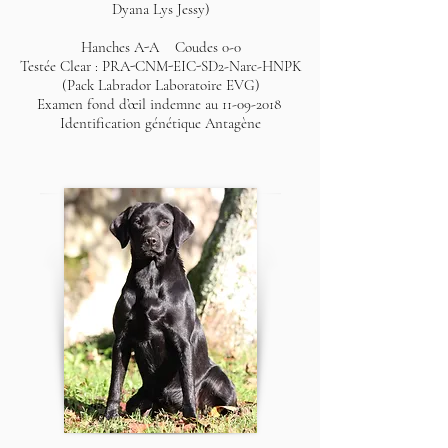
Dyana Lys Jessy)
Hanches A-A Coudes 0-0
Testée Clear : PRA-CNM-EIC-SD2-Narc-HNPK
(Pack Labrador Laboratoire EVG)
Examen fond d’œil indemne au
11-09-2018
Identification génétique Antagène